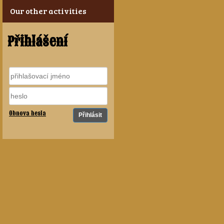
Our other activities
Přihlášení
Obnova hesla