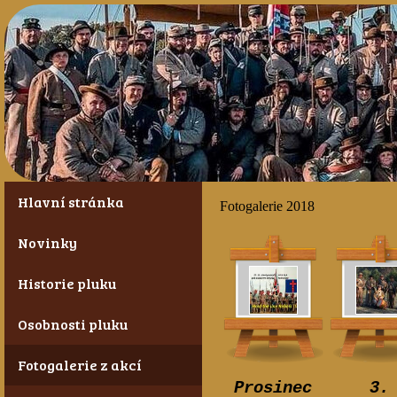
Hlavní stránka
Fotogalerie 2018
Novinky
Historie pluku
Osobnosti pluku
Fotogalerie z akcí
Prosinec
3.