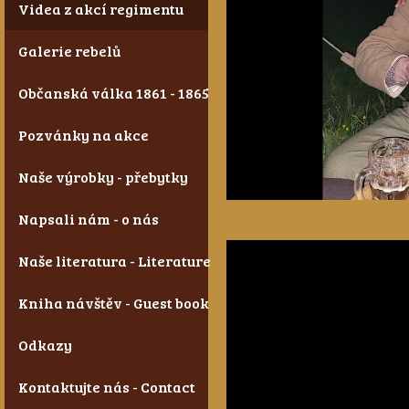
Videa z akcí regimentu
Galerie rebelů
Občanská válka 1861 - 1865
Pozvánky na akce
Naše výrobky - přebytky
Napsali nám - o nás
Naše literatura - Literature
Kniha návštěv - Guest book
Odkazy
Kontaktujte nás - Contact