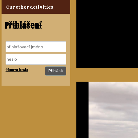
Our other activities
Přihlášení
Obnova hesla