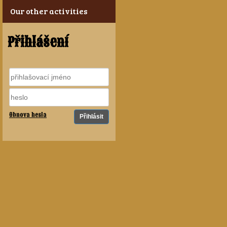
Our other activities
Přihlášení
Obnova hesla