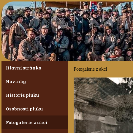
Hlavní stránka
Fotogalerie z akcí
Novinky
Historie pluku
Osobnosti pluku
Fotogalerie z akcí