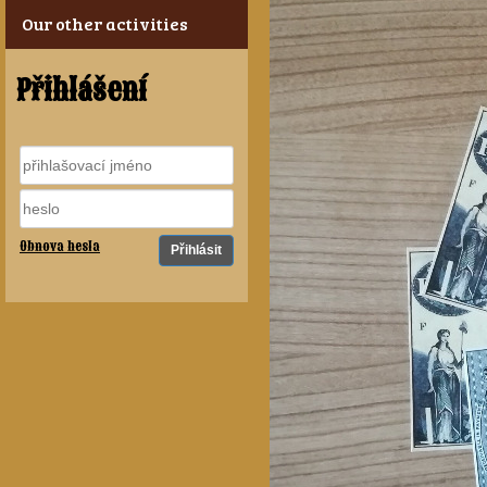
Our other activities
Přihlášení
Obnova hesla