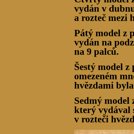
vydán v dubnu 
a rozteč mezi 
Pátý model z 
vydán na podz
na 9 palců.
Šestý model z
omezeném množ
hvězdami byla
Sedmý model z
který vydával
v rozteči hvězd